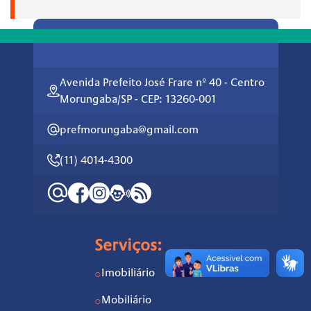
Avenida Prefeito José Frare nº 40 - Centro
Morungaba/SP - CEP: 13260-001
prefmorungaba@gmail.com
(11) 4014-4300
Serviços:
Imobiliário
○
Mobiliário
○