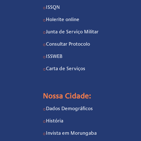
ISSQN
○
Holerite online
○
Junta de Serviço Militar
○
Consultar Protocolo
○
ISSWEB
○
Carta de Serviços
○
Nossa Cidade:
Dados Demográficos
○
História
○
Invista em Morungaba
○