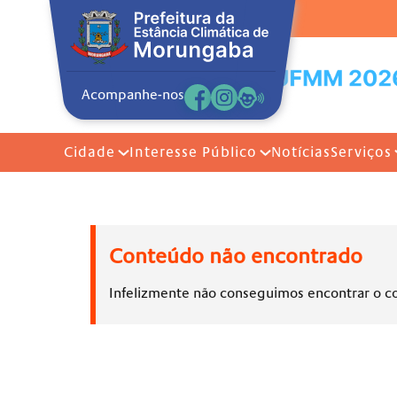
Acompanhe-nos
Cidade
Interesse Público
Notícias
Serviços
Conteúdo não encontrado
Infelizmente não conseguimos encontrar o c