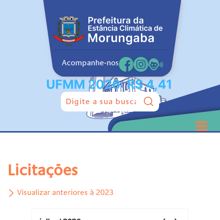
Acompanhe-nos
Pesquisar:
Licitações
Visualizar anteriores à 2023