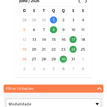
julho / 2026
D
S
T
Q
Q
S
S
28
29
30
1
2
3
4
5
6
7
8
9
10
11
12
13
14
15
16
17
18
19
20
21
22
23
24
25
26
27
28
29
30
31
1
2
3
4
5
6
7
8
Filtrar Licitações