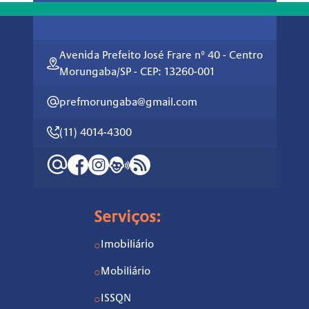
Avenida Prefeito José Frare nº 40 - Centro
Morungaba/SP - CEP: 13260-001
prefmorungaba@gmail.com
(11) 4014-4300
Serviços:
Imobiliário
○
Mobiliário
○
ISSQN
○