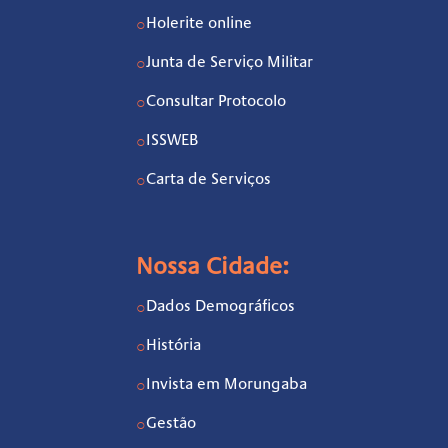
Holerite online
○
Junta de Serviço Militar
○
Consultar Protocolo
○
ISSWEB
○
Carta de Serviços
○
Nossa Cidade:
Dados Demográficos
○
História
○
Invista em Morungaba
○
Gestão
○