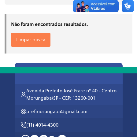
Não foram encontrados resultados.
Limpar busca
Avenida Prefeito José Frare nº 40 - Centro
Morungaba/SP - CEP: 13260-001
prefmorungaba@gmail.com
(11) 4014-4300