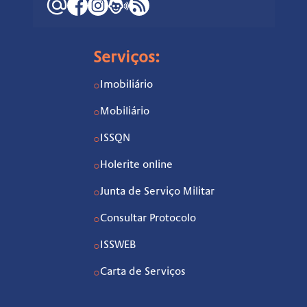
Serviços:
Imobiliário
○
Mobiliário
○
ISSQN
○
Holerite online
○
Junta de Serviço Militar
○
Consultar Protocolo
○
ISSWEB
○
Carta de Serviços
○