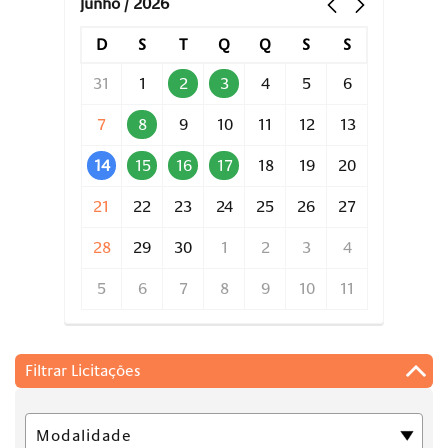
junho / 2026
D
S
T
Q
Q
S
S
31
1
2
3
4
5
6
7
8
9
10
11
12
13
14
15
16
17
18
19
20
21
22
23
24
25
26
27
28
29
30
1
2
3
4
5
6
7
8
9
10
11
Filtrar Licitações