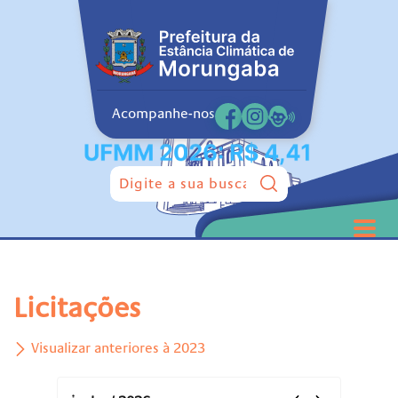
Acompanhe-nos
Pesquisar:
Licitações
Visualizar anteriores à 2023