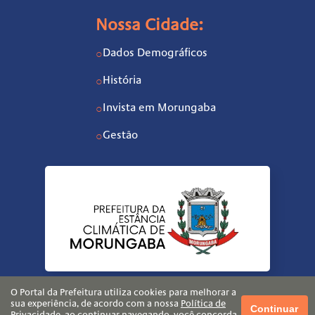
Nossa Cidade:
Dados Demográficos
○
História
○
Invista em Morungaba
○
Gestão
○
O Portal da Prefeitura utiliza cookies para melhorar a
sua experiência, de acordo com a nossa
Política de
Continuar
Privacidade
, ao continuar navegando, você concorda