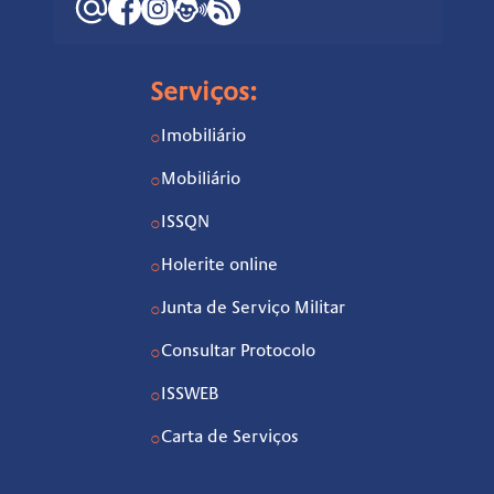
Serviços:
Imobiliário
○
Mobiliário
○
ISSQN
○
Holerite online
○
Junta de Serviço Militar
○
Consultar Protocolo
○
ISSWEB
○
Carta de Serviços
○