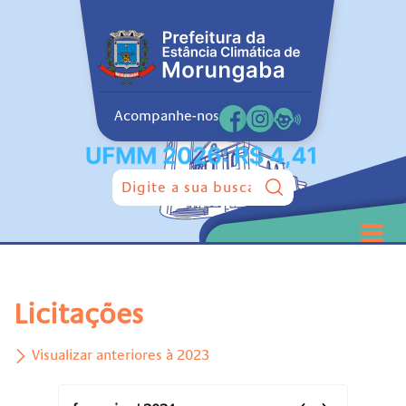
Acompanhe-nos
Pesquisar:
Licitações
Visualizar anteriores à 2023