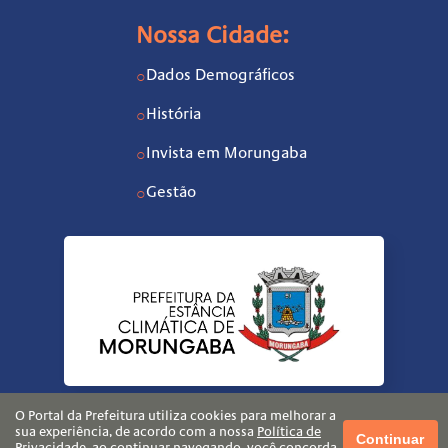
Nossa Cidade:
Dados Demográficos
○
História
○
Invista em Morungaba
○
Gestão
○
O Portal da Prefeitura utiliza cookies para melhorar a
sua experiência, de acordo com a nossa
Política de
Continuar
Privacidade
, ao continuar navegando, você concorda