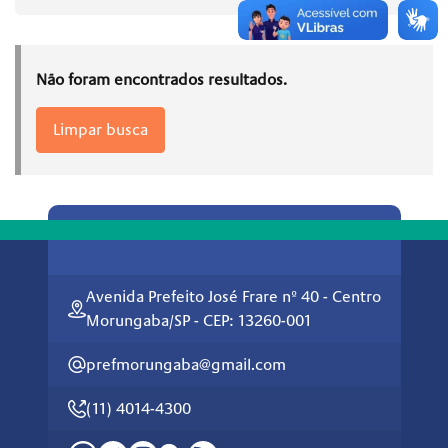
Não foram encontrados resultados.
Limpar busca
Avenida Prefeito José Frare nº 40 - Centro
Morungaba/SP - CEP: 13260-001
prefmorungaba@gmail.com
(11) 4014-4300