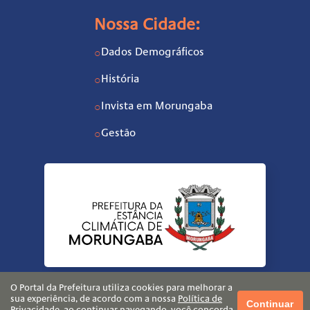
Nossa Cidade:
Dados Demográficos
○
História
○
Invista em Morungaba
○
Gestão
○
O Portal da Prefeitura utiliza cookies para melhorar a
sua experiência, de acordo com a nossa
Política de
Continuar
Privacidade
, ao continuar navegando, você concorda