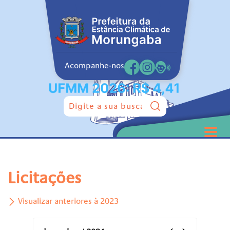
Acompanhe-nos
Pesquisar:
Licitações
Visualizar anteriores à 2023