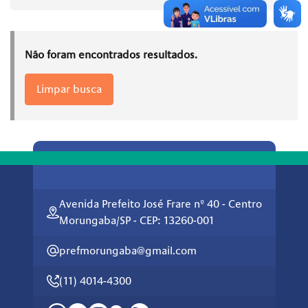
Não foram encontrados resultados.
Limpar busca
Avenida Prefeito José Frare nº 40 - Centro
Morungaba/SP - CEP: 13260-001
prefmorungaba@gmail.com
(11) 4014-4300