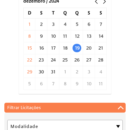
dezembro / 2024
D
S
T
Q
Q
S
S
1
2
3
4
5
6
7
8
9
10
11
12
13
14
15
16
17
18
19
20
21
22
23
24
25
26
27
28
29
30
31
1
2
3
4
5
6
7
8
9
10
11
Filtrar Licitações