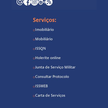
Serviços:
Imobiliário
○
Mobiliário
○
ISSQN
○
Holerite online
○
Junta de Serviço Militar
○
Consultar Protocolo
○
ISSWEB
○
Carta de Serviços
○