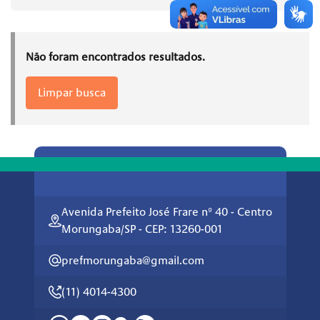
Não foram encontrados resultados.
Limpar busca
Avenida Prefeito José Frare nº 40 - Centro
Morungaba/SP - CEP: 13260-001
prefmorungaba@gmail.com
(11) 4014-4300