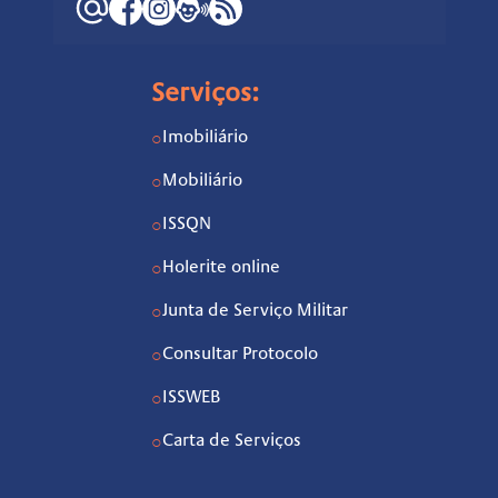
Serviços:
Imobiliário
○
Mobiliário
○
ISSQN
○
Holerite online
○
Junta de Serviço Militar
○
Consultar Protocolo
○
ISSWEB
○
Carta de Serviços
○