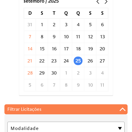
setembro / 2025
D
S
T
Q
Q
S
S
31
1
2
3
4
5
6
7
8
9
10
11
12
13
14
15
16
17
18
19
20
21
22
23
24
25
26
27
28
29
30
1
2
3
4
5
6
7
8
9
10
11
Filtrar Licitações