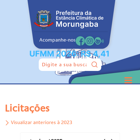
Acompanhe-nos
Pesquisar:
Licitações
Visualizar anteriores à 2023