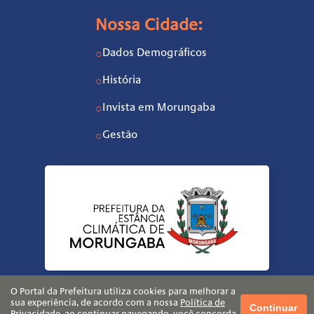
Nossa Cidade:
Dados Demográficos
○
História
○
Invista em Morungaba
○
Gestão
○
O Portal da Prefeitura utiliza cookies para melhorar a
sua experiência, de acordo com a nossa
Política de
Continuar
Privacidade
, ao continuar navegando, você concorda