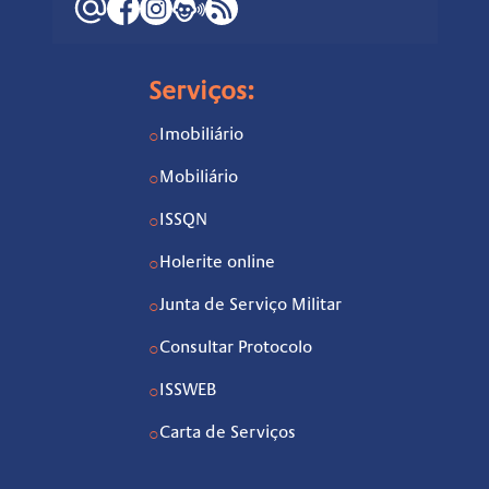
Serviços:
Imobiliário
○
Mobiliário
○
ISSQN
○
Holerite online
○
Junta de Serviço Militar
○
Consultar Protocolo
○
ISSWEB
○
Carta de Serviços
○