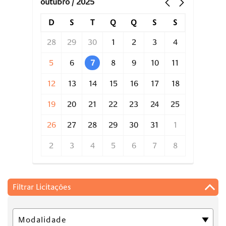
outubro / 2025
D
S
T
Q
Q
S
S
28
29
30
1
2
3
4
5
6
7
8
9
10
11
12
13
14
15
16
17
18
19
20
21
22
23
24
25
26
27
28
29
30
31
1
2
3
4
5
6
7
8
Filtrar Licitações