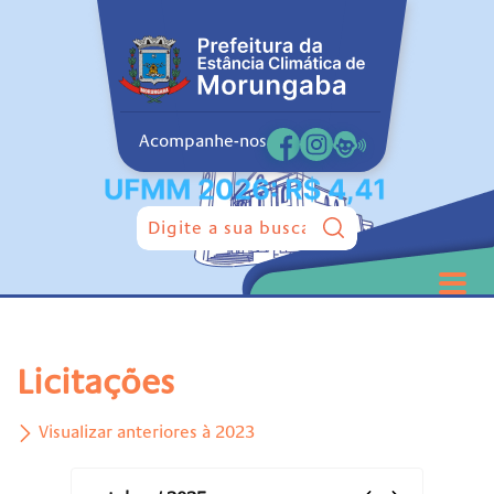
Acompanhe-nos
Pesquisar:
Licitações
Visualizar anteriores à 2023