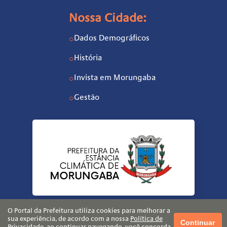
Nossa Cidade:
Dados Demográficos
○
História
○
Invista em Morungaba
○
Gestão
○
O Portal da Prefeitura utiliza cookies para melhorar a
sua experiência, de acordo com a nossa
Política de
Continuar
Privacidade
, ao continuar navegando, você concorda