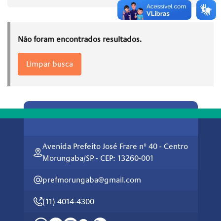
Não foram encontrados resultados.
Limpar busca
Avenida Prefeito José Frare nº 40 - Centro
Morungaba/SP - CEP: 13260-001
prefmorungaba@gmail.com
(11) 4014-4300