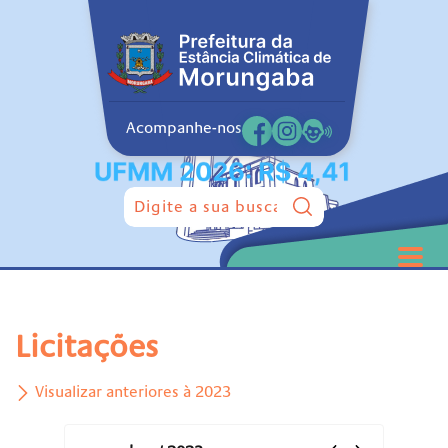
Acompanhe-nos
Pesquisar:
Licitações
Visualizar anteriores à 2023