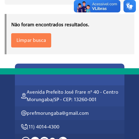
Não foram encontrados resultados.
Limpar busca
Avenida Prefeito José Frare nº 40 - Centro
Morungaba/SP - CEP: 13260-001
prefmorungaba@gmail.com
(11) 4014-4300