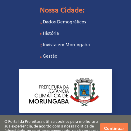
Nossa Cidade:
Dados Demográficos
○
História
○
Invista em Morungaba
○
Gestão
○
O Portal da Prefeitura utiliza cookies para melhorar a
sua experiência, de acordo com a nossa
Política de
Continuar
Privacidade
, ao continuar navegando, você concorda