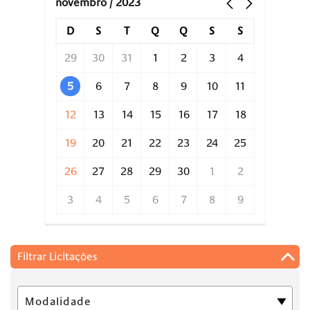
novembro / 2023
D
S
T
Q
Q
S
S
29
30
31
1
2
3
4
5
6
7
8
9
10
11
12
13
14
15
16
17
18
19
20
21
22
23
24
25
26
27
28
29
30
1
2
3
4
5
6
7
8
9
Filtrar Licitações