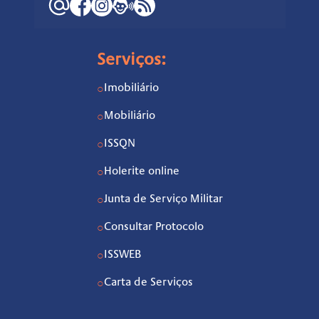
Serviços:
Imobiliário
○
Mobiliário
○
ISSQN
○
Holerite online
○
Junta de Serviço Militar
○
Consultar Protocolo
○
ISSWEB
○
Carta de Serviços
○