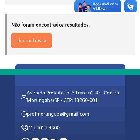
Não foram encontrados resultados.
Limpar busca
Avenida Prefeito José Frare nº 40 - Centro
Morungaba/SP - CEP: 13260-001
prefmorungaba@gmail.com
(11) 4014-4300