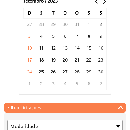
setembro / 2023
D
S
T
Q
Q
S
S
27
28
29
30
31
1
2
3
4
5
6
7
8
9
10
11
12
13
14
15
16
17
18
19
20
21
22
23
24
25
26
27
28
29
30
1
2
3
4
5
6
7
Filtrar Licitações