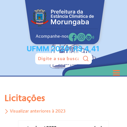
Acompanhe-nos
Pesquisar:
Licitações
Visualizar anteriores à 2023