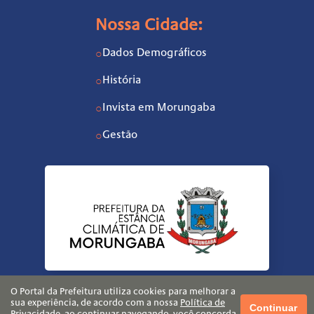
Nossa Cidade:
Dados Demográficos
○
História
○
Invista em Morungaba
○
Gestão
○
O Portal da Prefeitura utiliza cookies para melhorar a
sua experiência, de acordo com a nossa
Política de
Continuar
Privacidade
, ao continuar navegando, você concorda