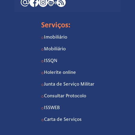
Serviços:
Imobiliário
○
Mobiliário
○
ISSQN
○
Holerite online
○
Junta de Serviço Militar
○
Consultar Protocolo
○
ISSWEB
○
Carta de Serviços
○