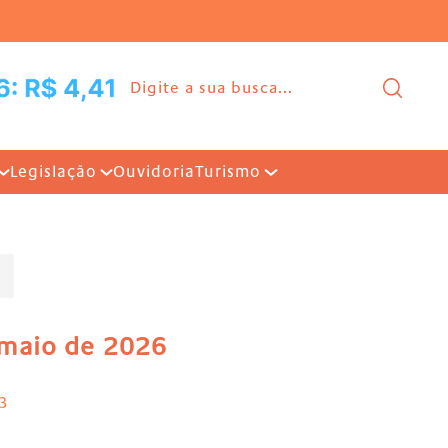
Ir para o conteúdo |
Pesq
Legislação
Ouvidoria
Turismo
e maio de 2026
3