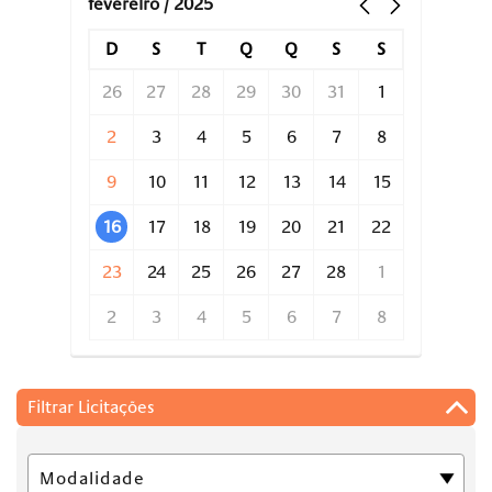
fevereiro / 2025
D
S
T
Q
Q
S
S
26
27
28
29
30
31
1
2
3
4
5
6
7
8
9
10
11
12
13
14
15
16
17
18
19
20
21
22
23
24
25
26
27
28
1
2
3
4
5
6
7
8
Filtrar Licitações