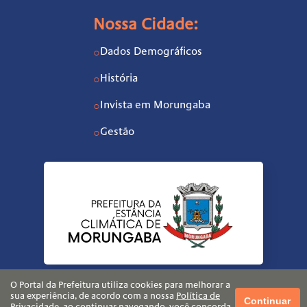
Nossa Cidade:
Dados Demográficos
○
História
○
Invista em Morungaba
○
Gestão
○
O Portal da Prefeitura utiliza cookies para melhorar a
sua experiência, de acordo com a nossa
Política de
Continuar
Privacidade
, ao continuar navegando, você concorda