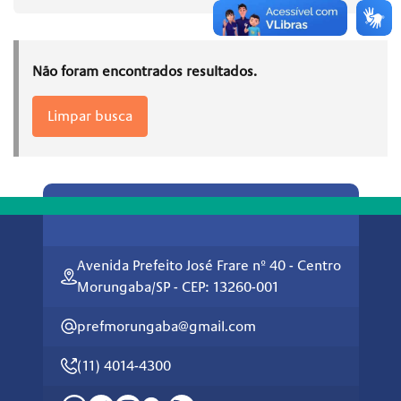
Não foram encontrados resultados.
Limpar busca
Avenida Prefeito José Frare nº 40 - Centro
Morungaba/SP - CEP: 13260-001
prefmorungaba@gmail.com
(11) 4014-4300