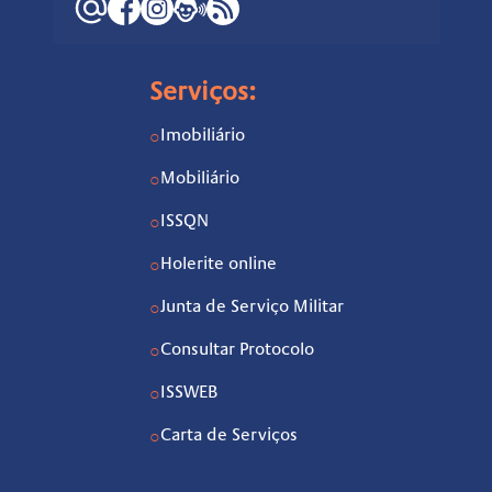
Serviços:
Imobiliário
○
Mobiliário
○
ISSQN
○
Holerite online
○
Junta de Serviço Militar
○
Consultar Protocolo
○
ISSWEB
○
Carta de Serviços
○