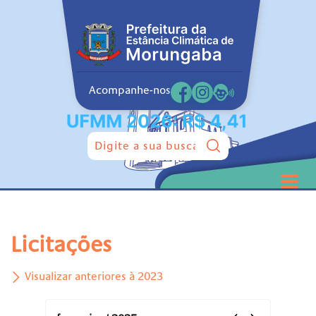
Acompanhe-nos
Pesquisar:
Licitações
Visualizar anteriores à 2023