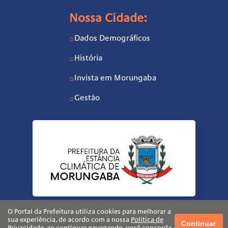
Nossa Cidade:
Dados Demográficos
○
História
○
Invista em Morungaba
○
Gestão
○
O Portal da Prefeitura utiliza cookies para melhorar a
sua experiência, de acordo com a nossa
Política de
Continuar
Privacidade
, ao continuar navegando, você concorda