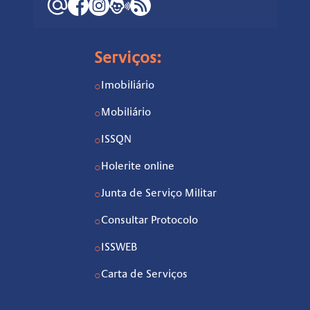
Serviços:
Imobiliário
○
Mobiliário
○
ISSQN
○
Holerite online
○
Junta de Serviço Militar
○
Consultar Protocolo
○
ISSWEB
○
Carta de Serviços
○