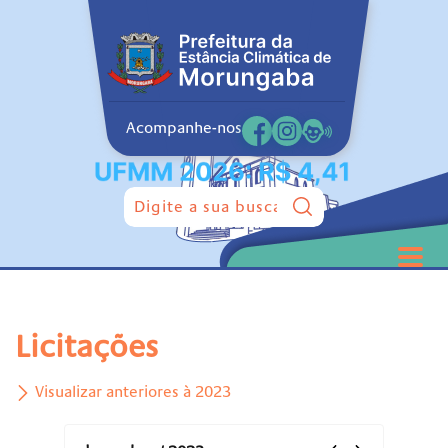
Acompanhe-nos
Pesquisar:
Licitações
Visualizar anteriores à 2023