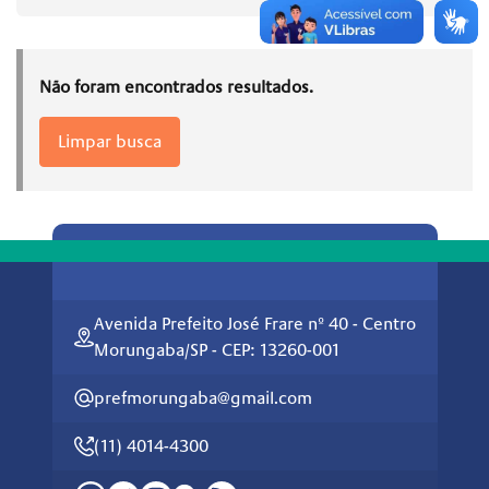
Não foram encontrados resultados.
Limpar busca
Avenida Prefeito José Frare nº 40 - Centro
Morungaba/SP - CEP: 13260-001
prefmorungaba@gmail.com
(11) 4014-4300