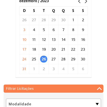
dezembro / 2023
D
S
T
Q
Q
S
S
26
27
28
29
30
1
2
3
4
5
6
7
8
9
10
11
12
13
14
15
16
17
18
19
20
21
22
23
24
25
26
27
28
29
30
31
1
2
3
4
5
6
Filtrar Licitações