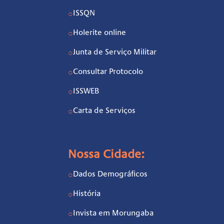
ISSQN
○
Holerite online
○
Junta de Serviço Militar
○
Consultar Protocolo
○
ISSWEB
○
Carta de Serviços
○
Nossa Cidade:
Dados Demográficos
○
História
○
Invista em Morungaba
○