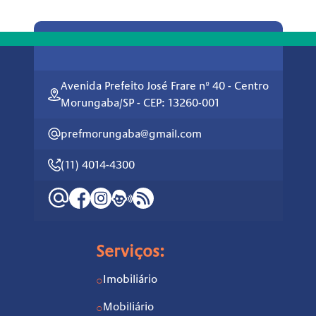
Avenida Prefeito José Frare nº 40 - Centro
Morungaba/SP - CEP: 13260-001
prefmorungaba@gmail.com
(11) 4014-4300
Serviços:
Imobiliário
○
Mobiliário
○