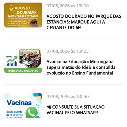
07/08/2026 às 16h00
AGOSTO DOURADO NO PARQUE DAS
ESTÂNCIAS: MARQUE AQUI A
GESTANTE DO ❤️!
07/08/2026 às 15h23
Avanço na Educação: Morungaba
supera metas do Ideb e consolida
evolução no Ensino Fundamental
07/08/2026 às 13h50
📲 CONSULTE SUA SITUAÇÃO
VACINAL PELO WHATSAPP