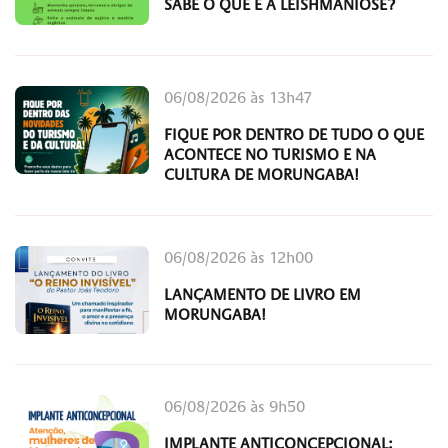
SABE O QUE É A LEISHMANIOSE?
06/08/2026 às 13h47
FIQUE POR DENTRO DE TUDO O QUE
ACONTECE NO TURISMO E NA
CULTURA DE MORUNGABA!
06/08/2026 às 12h00
LANÇAMENTO DE LIVRO EM
MORUNGABA!
06/08/2026 às 9h50
IMPLANTE ANTICONCEPCIONAL: