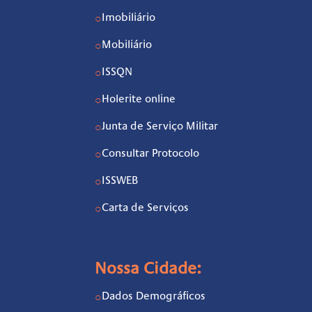
Imobiliário
○
Mobiliário
○
ISSQN
○
Holerite online
○
Junta de Serviço Militar
○
Consultar Protocolo
○
ISSWEB
○
Carta de Serviços
○
Nossa Cidade:
Dados Demográficos
○