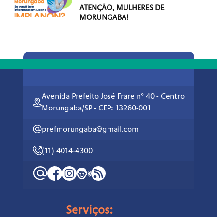
ATENÇÃO, MULHERES DE
MORUNGABA!
Avenida Prefeito José Frare nº 40 - Centro
Morungaba/SP - CEP: 13260-001
prefmorungaba@gmail.com
(11) 4014-4300
Serviços: