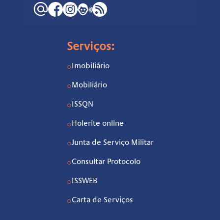
Serviços:
Imobiliário
○
Mobiliário
○
ISSQN
○
Holerite online
○
Junta de Serviço Militar
○
Consultar Protocolo
○
ISSWEB
○
Carta de Serviços
○