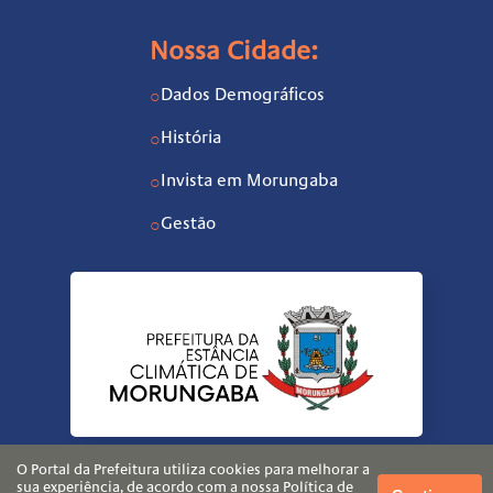
Nossa Cidade:
Dados Demográficos
○
História
○
Invista em Morungaba
○
Gestão
○
O Portal da Prefeitura utiliza cookies para melhorar a
sua experiência, de acordo com a nossa
Política de