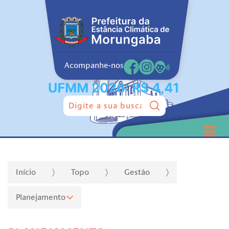
Acompanhe-nos
Pesquisar:
Início
Topo
Gestão
Planejamento