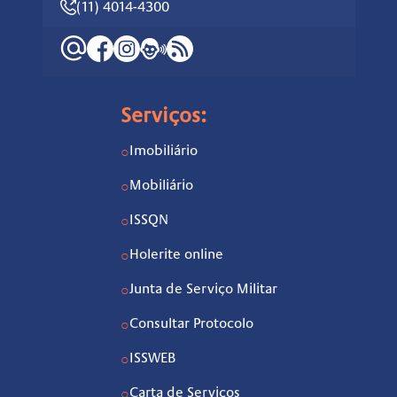
(11) 4014-4300
Serviços:
Imobiliário
○
Mobiliário
○
ISSQN
○
Holerite online
○
Junta de Serviço Militar
○
Consultar Protocolo
○
ISSWEB
○
Carta de Serviços
○