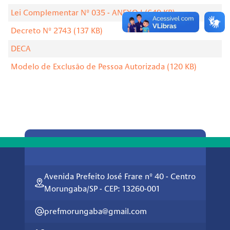
Lei Complementar Nº 035 - ANEXO I (649 KB)
Decreto Nº 2743 (137 KB)
DECA
Modelo de Exclusão de Pessoa Autorizada (120 KB)
Avenida Prefeito José Frare nº 40 - Centro
Morungaba/SP - CEP: 13260-001
prefmorungaba@gmail.com