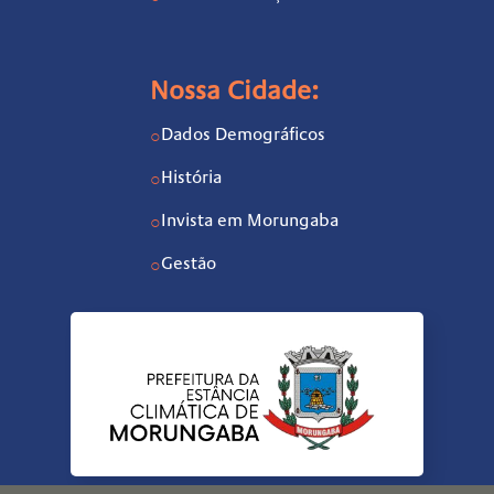
Nossa Cidade:
Dados Demográficos
○
História
○
Invista em Morungaba
○
Gestão
○