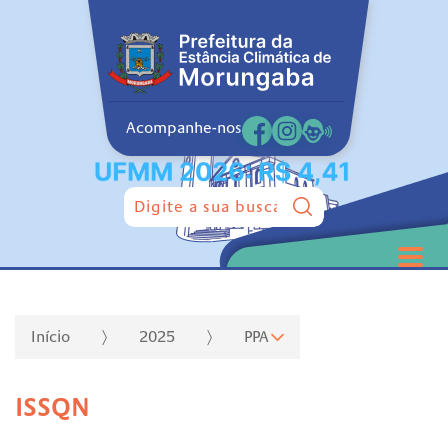
Acompanhe-nos
Pesquisar:
Início
2025
PPA
ISSQN