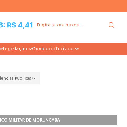
Ir para o conteúdo |
Pesq
Legislação
Ouvidoria
Turismo
iências Publicas
RVIÇO MILITAR DE MORUNGABA