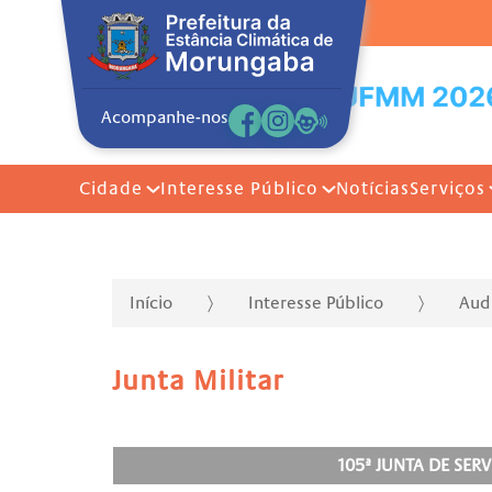
Acompanhe-nos
Cidade
Interesse Público
Notícias
Serviços
Início
Interesse Público
Aud
Junta Militar
105ª JUNTA DE SE