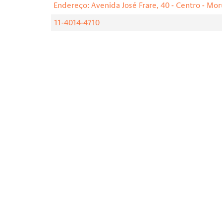
Endereço: Avenida José Frare, 40 - Centro - Mo
11-4014-4710