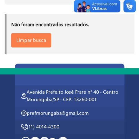
Não foram encontrados resultados.
Limpar busca
Avenida Prefeito José Frare nº 40 - Centro
Morungaba/SP - CEP: 13260-001
prefmorungaba@gmail.com
(11) 4014-4300