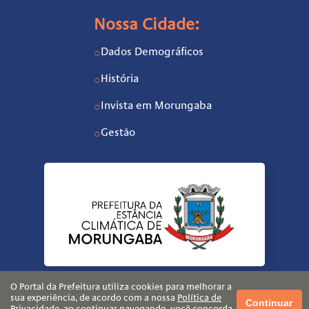
Nossa Cidade:
Dados Demográficos
○
História
○
Invista em Morungaba
○
Gestão
○
O Portal da Prefeitura utiliza cookies para melhorar a
sua experiência, de acordo com a nossa
Política de
Continuar
Privacidade
, ao continuar navegando, você concorda