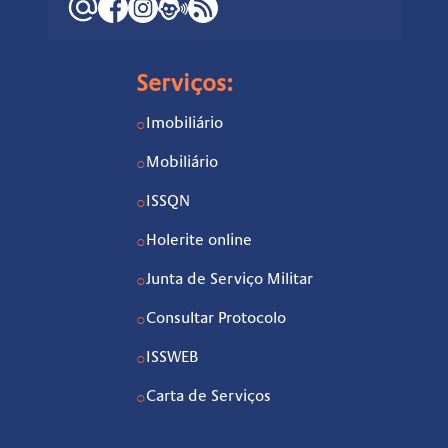
Serviços:
Imobiliário
○
Mobiliário
○
ISSQN
○
Holerite online
○
Junta de Serviço Militar
○
Consultar Protocolo
○
ISSWEB
○
Carta de Serviços
○