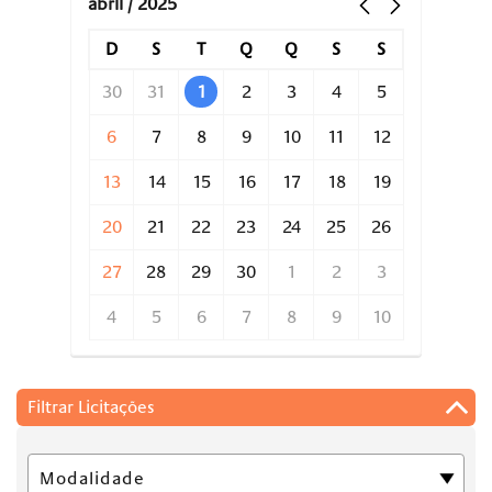
abril / 2025
D
S
T
Q
Q
S
S
30
31
1
2
3
4
5
6
7
8
9
10
11
12
13
14
15
16
17
18
19
20
21
22
23
24
25
26
27
28
29
30
1
2
3
4
5
6
7
8
9
10
Filtrar Licitações