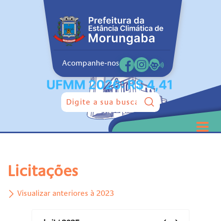
Acompanhe-nos
Pesquisar:
Licitações
Visualizar anteriores à 2023