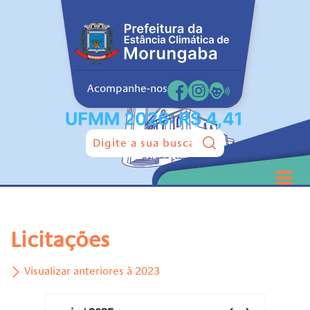
Acompanhe-nos
Pesquisar:
Licitações
Visualizar anteriores à 2023