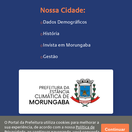
Nossa Cidade:
Dados Demográficos
○
História
○
Invista em Morungaba
○
Gestão
○
O Portal da Prefeitura utiliza cookies para melhorar a
sua experiência, de acordo com a nossa
Política de
Continuar
Privacidade
, ao continuar navegando, você concorda