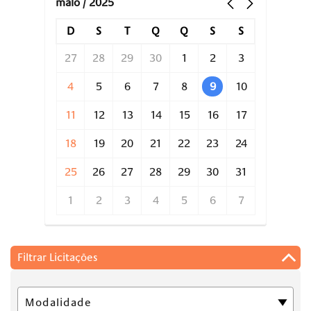
maio / 2025
D
S
T
Q
Q
S
S
27
28
29
30
1
2
3
4
5
6
7
8
9
10
11
12
13
14
15
16
17
18
19
20
21
22
23
24
25
26
27
28
29
30
31
1
2
3
4
5
6
7
Filtrar Licitações