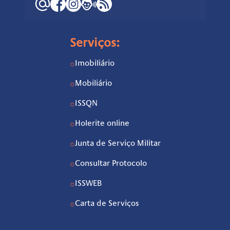
Serviços:
Imobiliário
○
Mobiliário
○
ISSQN
○
Holerite online
○
Junta de Serviço Militar
○
Consultar Protocolo
○
ISSWEB
○
Carta de Serviços
○