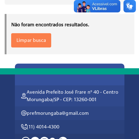
Não foram encontrados resultados.
Limpar busca
Avenida Prefeito José Frare nº 40 - Centro
Morungaba/SP - CEP: 13260-001
prefmorungaba@gmail.com
(11) 4014-4300