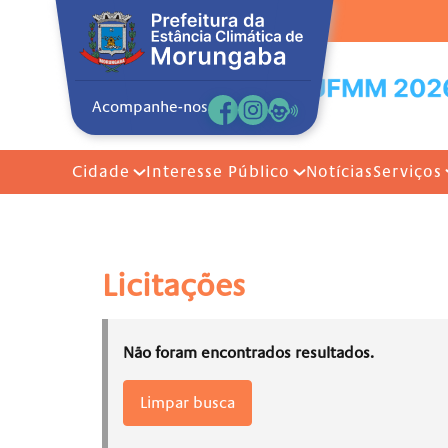
Acompanhe-nos
Cidade
Interesse Público
Notícias
Serviços
Licitações
Não foram encontrados resultados.
Limpar busca