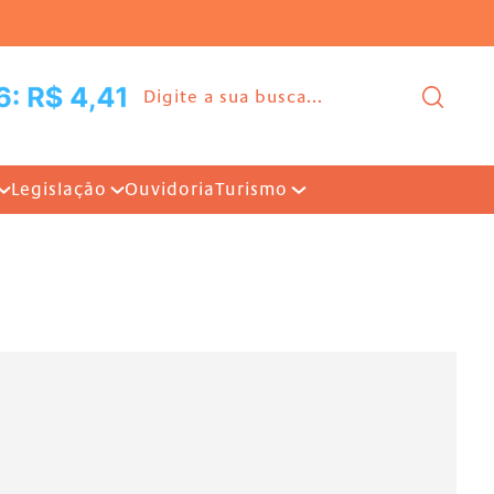
Ir para o conteúdo |
Pesq
Legislação
Ouvidoria
Turismo