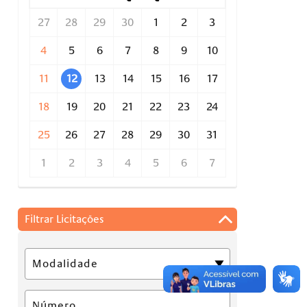
27
28
29
30
1
2
3
4
5
6
7
8
9
10
11
12
13
14
15
16
17
18
19
20
21
22
23
24
25
26
27
28
29
30
31
1
2
3
4
5
6
7
Filtrar Licitações