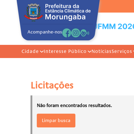
Acompanhe-nos
Cidade
Interesse Público
Notícias
Serviços
Licitações
Não foram encontrados resultados.
Limpar busca