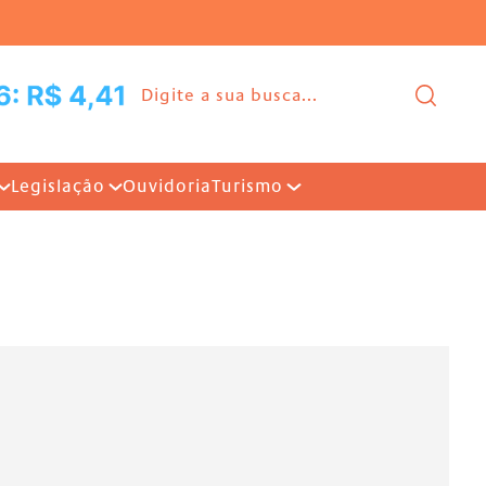
Ir para o conteúdo |
Pesq
Legislação
Ouvidoria
Turismo