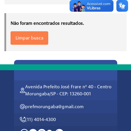
Não foram encontrados resultados.
Limpar busca
Avenida Prefeito José Frare nº 40 - Centro
Morungaba/SP - CEP: 13260-001
prefmorungaba@gmail.com
(11) 4014-4300