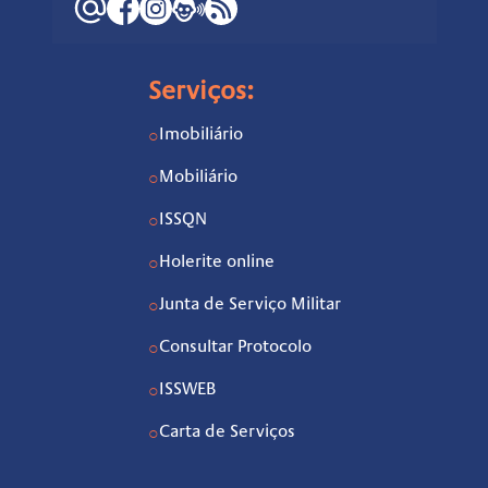
Serviços:
Imobiliário
○
Mobiliário
○
ISSQN
○
Holerite online
○
Junta de Serviço Militar
○
Consultar Protocolo
○
ISSWEB
○
Carta de Serviços
○