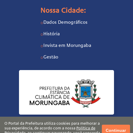
Nossa Cidade:
Dados Demográficos
○
História
○
Invista em Morungaba
○
Gestão
○
O Portal da Prefeitura utiliza cookies para melhorar a
sua experiência, de acordo com a nossa
Política de
Continuar
Privacidade
, ao continuar navegando, você concorda