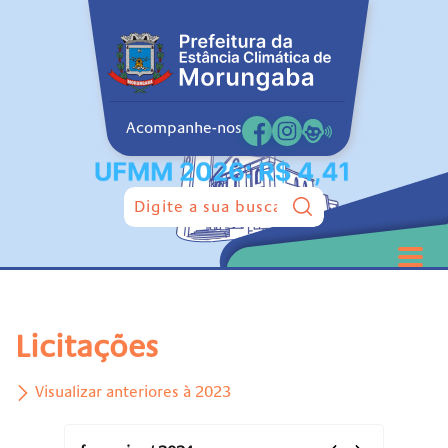
Acompanhe-nos
Pesquisar:
Licitações
Visualizar anteriores à 2023