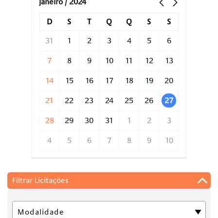
janeiro / 2024
D
S
T
Q
Q
S
S
31
1
2
3
4
5
6
7
8
9
10
11
12
13
14
15
16
17
18
19
20
21
22
23
24
25
26
27
28
29
30
31
1
2
3
4
5
6
7
8
9
10
Filtrar Licitações