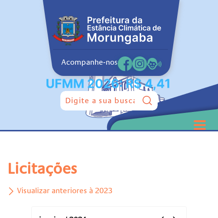
Acompanhe-nos
Pesquisar:
Licitações
Visualizar anteriores à 2023