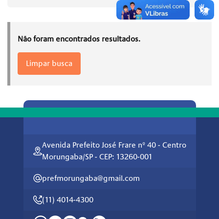
Não foram encontrados resultados.
Limpar busca
Avenida Prefeito José Frare nº 40 - Centro
Morungaba/SP - CEP: 13260-001
prefmorungaba@gmail.com
(11) 4014-4300