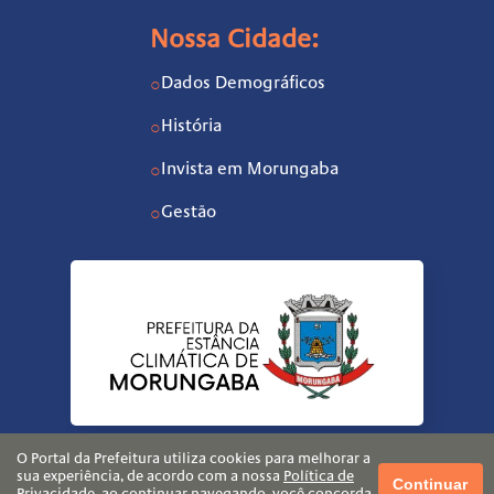
Nossa Cidade:
Dados Demográficos
○
História
○
Invista em Morungaba
○
Gestão
○
O Portal da Prefeitura utiliza cookies para melhorar a
sua experiência, de acordo com a nossa
Política de
Continuar
Privacidade
, ao continuar navegando, você concorda