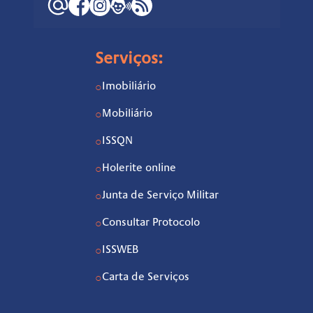
Serviços:
Imobiliário
○
Mobiliário
○
ISSQN
○
Holerite online
○
Junta de Serviço Militar
○
Consultar Protocolo
○
ISSWEB
○
Carta de Serviços
○